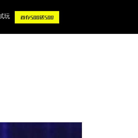
试玩
首存500送500