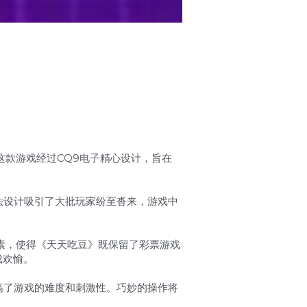
这款游戏经过CQ9电子精心设计，旨在
法设计吸引了大批玩家纷至沓来，游戏中
素，使得《天天吃豆》既保留了彩票游戏
戏欢愉。
高了游戏的难度和刺激性。巧妙的操作将
。在cq9游戏网站上，这款易上手、趣