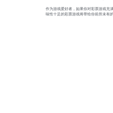
味性十足的彩票游戏将带给你前所未有的
导览选
‧ 官方合作
‧ 联系我们