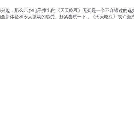
全新体验和令人激动的感受。赶紧尝试一下，《天天吃豆》或许会成
单
电子试玩
爆分技巧
平台
‧ CQ9试玩
‧ NEWS
‧ JDB试玩