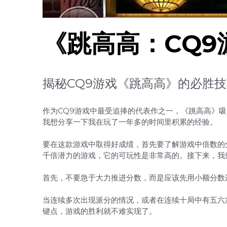
《跳高高：CQ
揭秘CQ9游戏《跳高高》的必胜
作为CQ9游戏中最受追捧的代表作之一，《跳高高》
我想分享一下我在玩了一年多的时间里积累的经验。
要在这款游戏中取得好成绩，首先要了解游戏中倍数的分
千倍潜力的游戏，它的可玩性是非常高的。接下来，我
首先，不要急于大力推进分数，而是应该先用小额分数
当连续多次出现派分的情况，或者在连续十局中有五六
键点，游戏的胜利就不难实现了。
《跳高高》游戏的免费游戏平均触发次数约为120多