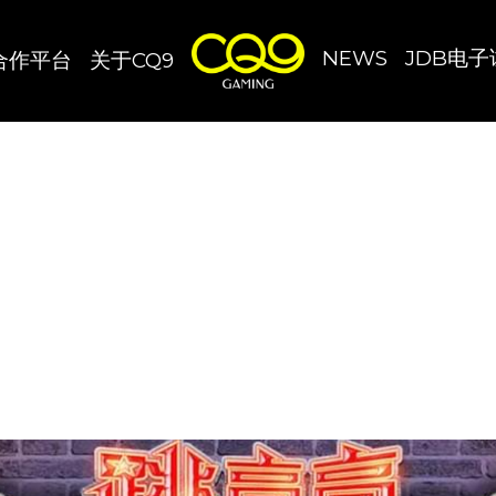
NEWS
JDB电子
合作平台
关于CQ9