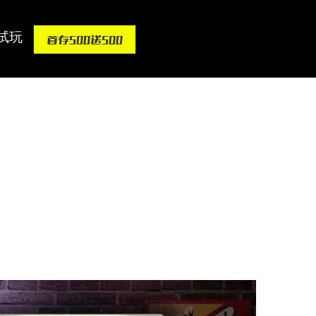
试玩
首存500送500