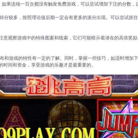
期掉分较多，按照理论值后期一定会有更多的派分出现。可以尝试抓
注意观察游戏中的特殊图案和线索，它们可能暗示着潜在的高倍奖励
分布和游戏的特性有一定的了解。同时，掌握一些技巧，如适时增加
的时间和资金，享受游戏的乐趣才是最重要的。