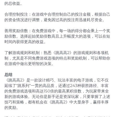
的总收益。
合理控制投注：在游戏中合理控制自己的投注金额，根据自己
的资金情况进行调整，避免因过高的投注而迅速耗尽资金。
善用奖励倍数：在免费游戏中，每一场的得分都会乘上一个奖
励倍数。选择起始奖励倍数高且上升幅度大的选项，可以在短
时间内获得更高的收益。
了解游戏规则和机制：熟悉《跳高高2》的游戏规则和各项机
制，尤其是不同免费游戏选项的特点和奖励机制，可以帮助你
在游戏中做出更明智的决策。
总结
《跳高高2》是一款设计精巧、玩法丰富的电子游戏，它不仅
延续了“跳系列”一贯的高品质，还通过243种获胜路径、丰富
的免费游戏选项和高达150倍的最高累积倍数，为玩家带来全
新的游戏体验。无论你是新手还是资深玩家，只要掌握了上述
技巧和策略，都有机会在《跳高高2》中大显身手，赢得丰厚
的奖励。