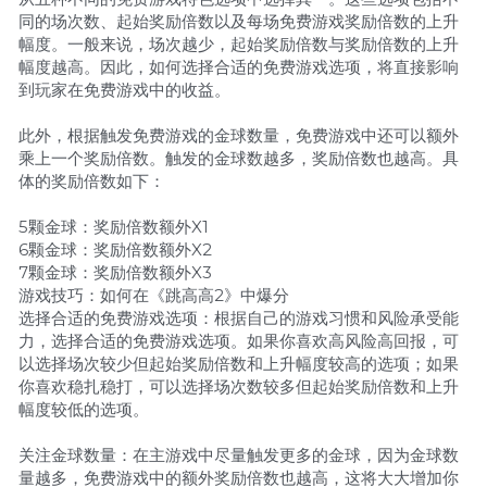
同的场次数、起始奖励倍数以及每场免费游戏奖励倍数的上升
幅度。一般来说，场次越少，起始奖励倍数与奖励倍数的上升
幅度越高。因此，如何选择合适的免费游戏选项，将直接影响
到玩家在免费游戏中的收益。
此外，根据触发免费游戏的金球数量，免费游戏中还可以额外
乘上一个奖励倍数。触发的金球数越多，奖励倍数也越高。具
体的奖励倍数如下：
5颗金球：奖励倍数额外X1
6颗金球：奖励倍数额外X2
7颗金球：奖励倍数额外X3
游戏技巧：如何在《跳高高2》中爆分
选择合适的免费游戏选项：根据自己的游戏习惯和风险承受能
力，选择合适的免费游戏选项。如果你喜欢高风险高回报，可
以选择场次较少但起始奖励倍数和上升幅度较高的选项；如果
你喜欢稳扎稳打，可以选择场次数较多但起始奖励倍数和上升
幅度较低的选项。
关注金球数量：在主游戏中尽量触发更多的金球，因为金球数
量越多，免费游戏中的额外奖励倍数也越高，这将大大增加你