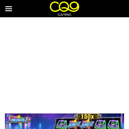
首页
游戏试玩
官方合作平台
关于CQ9
NEWS
JDB电子试玩
首存500送500